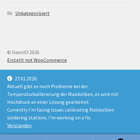
Unkategorisiert
© HannIO 2026
Erstellt mit WooCommerce
.
27.01.2020:
Aktuell gibt es noch Probleme bei der
Temperaturkalibrierung der Maiskolben, es wird mit
Hochdruck an einer Lösung gearbeitet.
Currently I'm facing issues calibrating Maiskolben
soldering stations. I'm working on a fix.
Verstanden