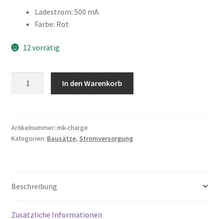
Ladestrom
:
500 mA
Farbe
:
Rot
12 vorrätig
Maiskolben
In den Warenkorb
Charger
Menge
Artikelnummer:
mk-charge
Kategorien:
Bausätze
,
Stromversorgung
Beschreibung
Zusätzliche Informationen