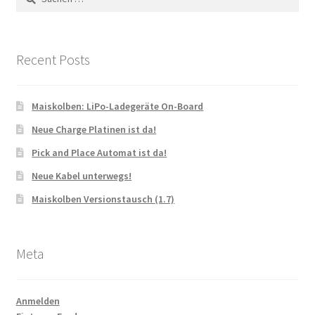
nach:
Recent Posts
Maiskolben: LiPo-Ladegeräte On-Board
Neue Charge Platinen ist da!
Pick and Place Automat ist da!
Neue Kabel unterwegs!
Maiskolben Versionstausch (1.7)
Meta
Anmelden