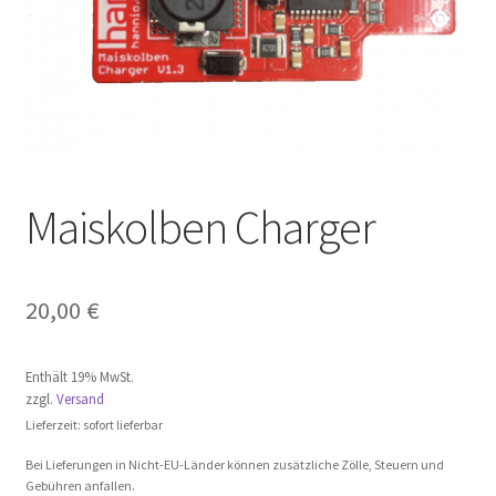
Maiskolben Charger
20,00
€
Enthält 19% MwSt.
zzgl.
Versand
Lieferzeit: sofort lieferbar
Bei Lieferungen in Nicht-EU-Länder können zusätzliche Zölle, Steuern und
Gebühren anfallen.