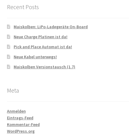
Recent Posts
Maiskolben: LiPo-Ladegeräte On-Board
Neue Charge Platinen ist da!
Pick and Place Automat ist da!
Neue Kabel unterwegs!
Maiskolben Versionstausch (1.7)
Meta
Anmelden
Eintrags-Feed
Kommentar-Feed
WordPress.org