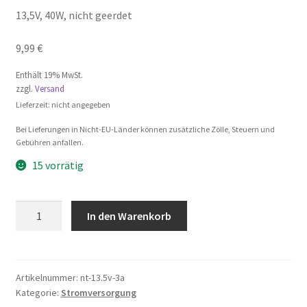
13,5V, 40W, nicht geerdet
9,99
€
Enthält 19% MwSt.
zzgl.
Versand
Lieferzeit: nicht angegeben
Bei Lieferungen in Nicht-EU-Länder können zusätzliche Zölle, Steuern und
Gebühren anfallen.
15 vorrätig
Netzteil
In den Warenkorb
Menge
Artikelnummer:
nt-13.5v-3a
Kategorie:
Stromversorgung