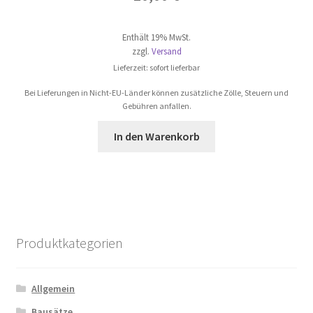
Enthält 19% MwSt.
zzgl.
Versand
Lieferzeit: sofort lieferbar
Bei Lieferungen in Nicht-EU-Länder können zusätzliche Zölle, Steuern und
Gebühren anfallen.
In den Warenkorb
Produktkategorien
Allgemein
Bausätze