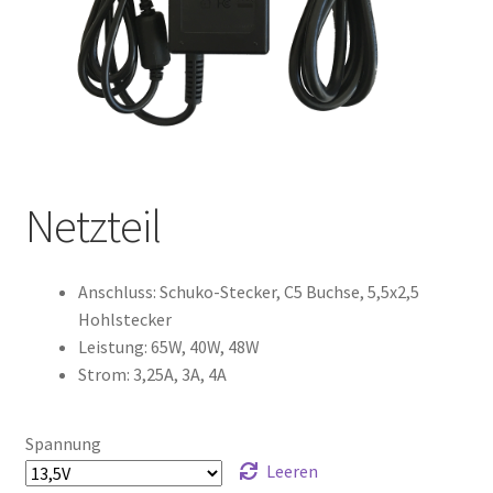
Netzteil
Anschluss
:
Schuko-Stecker, C5 Buchse, 5,5x2,5
Hohlstecker
Leistung
:
65W, 40W, 48W
Strom
:
3,25A, 3A, 4A
Spannung
Leeren