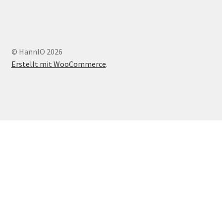
© HannIO 2026
Erstellt mit WooCommerce
.