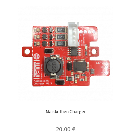
Maiskolben Charger
20,00
€