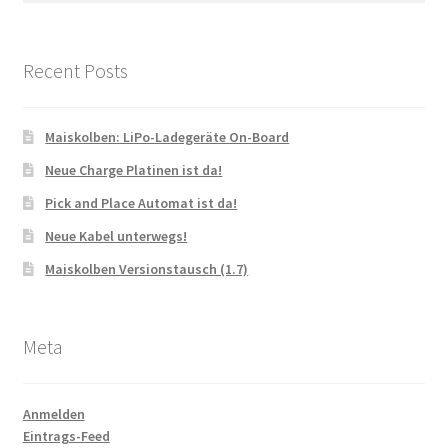
Recent Posts
Maiskolben: LiPo-Ladegeräte On-Board
Neue Charge Platinen ist da!
Pick and Place Automat ist da!
Neue Kabel unterwegs!
Maiskolben Versionstausch (1.7)
Meta
Anmelden
Eintrags-Feed