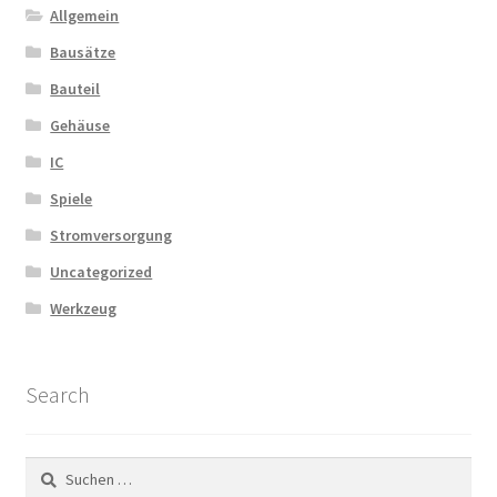
Allgemein
Bausätze
Bauteil
Gehäuse
IC
Spiele
Stromversorgung
Uncategorized
Werkzeug
Search
Suchen
nach: