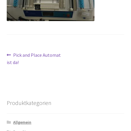
Beitragsnavigation
Vorheriger
Pick and Place Automat
Beitrag:
ist da!
Produktkategorien
Allgemein