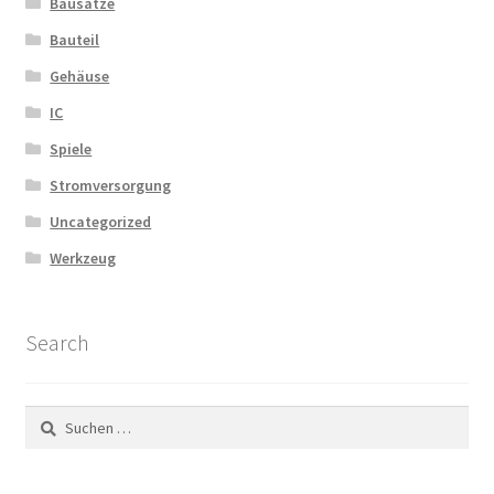
Bausätze
Bauteil
Gehäuse
IC
Spiele
Stromversorgung
Uncategorized
Werkzeug
Search
Suchen
nach: