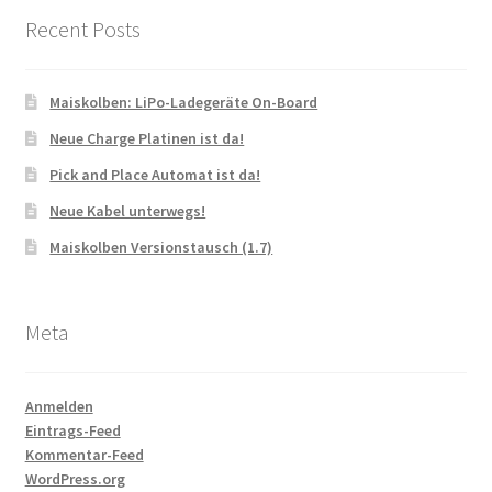
Recent Posts
Maiskolben: LiPo-Ladegeräte On-Board
Neue Charge Platinen ist da!
Pick and Place Automat ist da!
Neue Kabel unterwegs!
Maiskolben Versionstausch (1.7)
Meta
Anmelden
Eintrags-Feed
Kommentar-Feed
WordPress.org