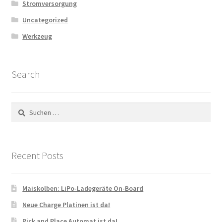
Stromversorgung
Uncategorized
Werkzeug
Search
Suchen
nach:
Recent Posts
Maiskolben: LiPo-Ladegeräte On-Board
Neue Charge Platinen ist da!
Pick and Place Automat ist da!