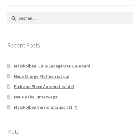
Suchen
nach:
Recent Posts
Maiskolben: LiPo-Ladegeräte On-Board
Neue Charge Platinen ist da!
Pick and Place Automat ist da!
Neue Kabel unterwegs!
Maiskolben Versionstausch (1.7)
Meta