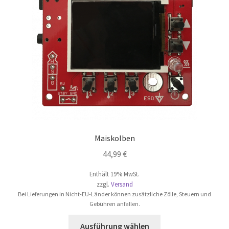
Maiskolben
44,99
€
Enthält 19% MwSt.
zzgl.
Versand
Bei Lieferungen in Nicht-EU-Länder können zusätzliche Zölle, Steuern und
Gebühren anfallen.
Dieses
Ausführung wählen