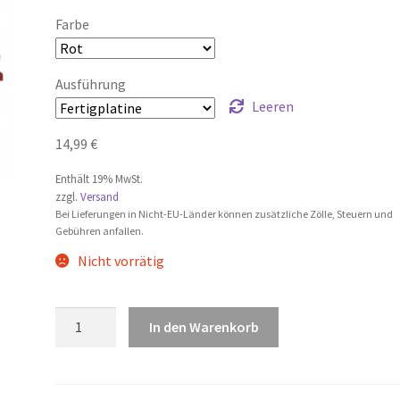
Farbe
Ausführung
Leeren
14,99
€
Enthält 19% MwSt.
zzgl.
Versand
Bei Lieferungen in Nicht-EU-Länder können zusätzliche Zölle, Steuern und
Gebühren anfallen.
Nicht vorrätig
Maiskolben
In den Warenkorb
Gehäuse
mit
Halter