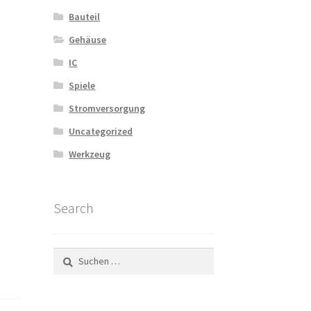
Bauteil
Gehäuse
IC
Spiele
Stromversorgung
Uncategorized
Werkzeug
Search
Suchen
nach: