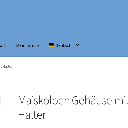
ort
Mein Konto
Deutsch
t Halter
Maiskolben Gehäuse mi
Halter