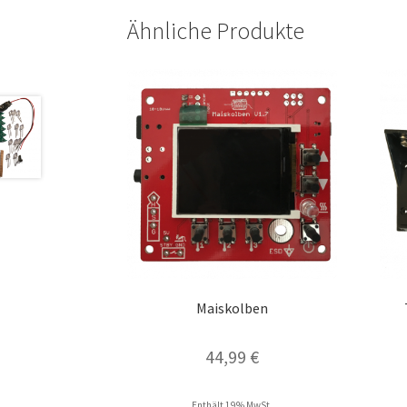
Ähnliche Produkte
Maiskolben
44,99
€
Enthält 19% MwSt.