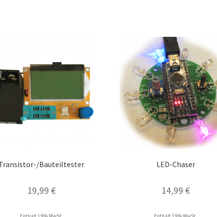
Transistor-/Bauteiltester
LED-Chaser
19,99
€
14,99
€
Enthält 19% MwSt.
Enthält 19% MwSt.