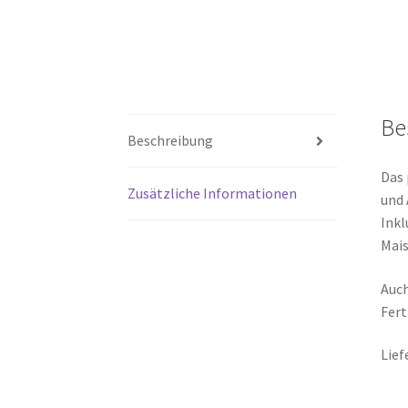
Be
Beschreibung
Das 
Zusätzliche Informationen
und 
Inkl
Mais
Auc
Fert
Lief